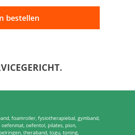
 bestellen
VICEGERICHT.
band
foamroller
fysiotherapiebal
gymband
,
,
,
,
oefenmat
oefentol
pilates
pion
,
,
,
,
,
pelringen
theraband
togu
toning
,
,
,
,