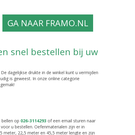
GA NAAR FRAMO.NL
n snel bestellen bij uw
De dagelijkse drukte in de winkel kunt u vermijden
dig is geweest. In onze online categorie
w gemak!
d bellen op
026-3114293
of een email sturen naar
 voor u bestellen. Oefenmaterialen zijn er in
5,5 meter, 22,5 meter en 45,5 meter lengte en zijn